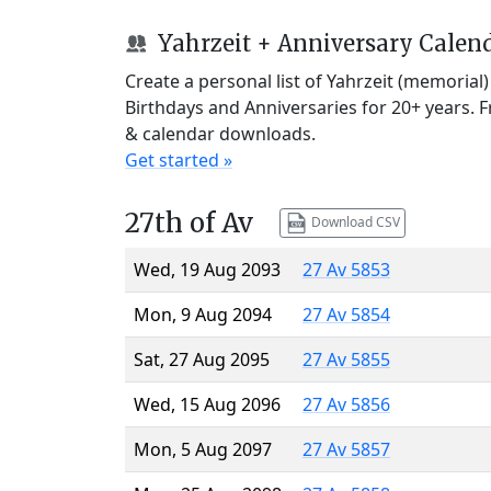
Yahrzeit + Anniversary Calen
Create a personal list of Yahrzeit (memorial
Birthdays and Anniversaries for 20+ years. 
& calendar downloads.
Get started »
27th of Av
Download CSV
Wed, 19 Aug 2093
27 Av 5853
Mon, 9 Aug 2094
27 Av 5854
Sat, 27 Aug 2095
27 Av 5855
Wed, 15 Aug 2096
27 Av 5856
Mon, 5 Aug 2097
27 Av 5857