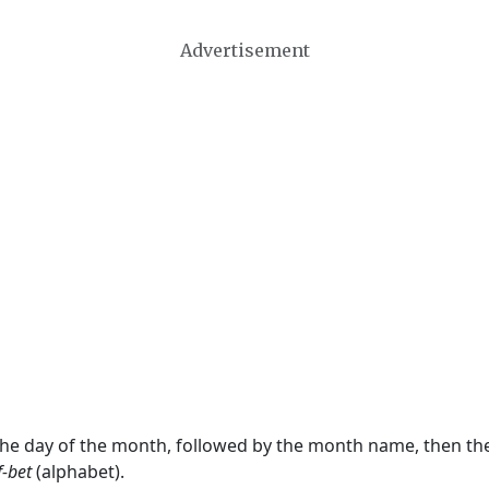
Advertisement
 the day of the month, followed by the month name, then t
f-bet
(alphabet).