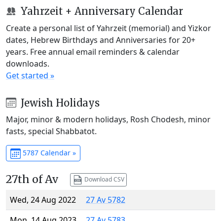
Yahrzeit + Anniversary Calendar
Create a personal list of Yahrzeit (memorial) and Yizkor
dates, Hebrew Birthdays and Anniversaries for 20+
years. Free annual email reminders & calendar
downloads.
Get started »
Jewish Holidays
Major, minor & modern holidays, Rosh Chodesh, minor
fasts, special Shabbatot.
5787 Calendar »
27th of Av
Download CSV
Wed, 24 Aug 2022
27 Av 5782
Mon, 14 Aug 2023
27 Av 5783