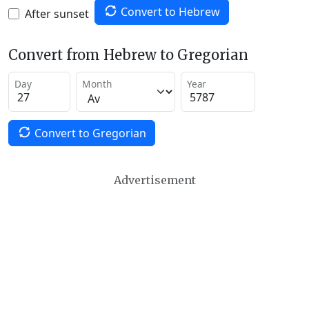
Convert to Hebrew
After sunset
Convert from Hebrew to Gregorian
Day
Month
Year
Convert to Gregorian
Advertisement