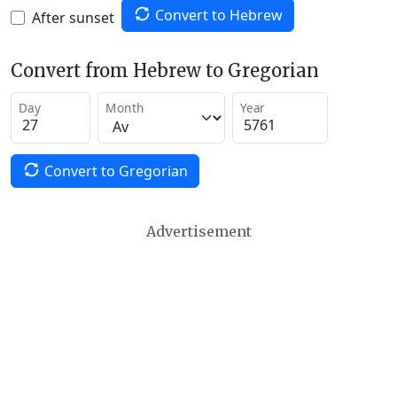
Convert to Hebrew
After sunset
Convert from Hebrew to Gregorian
Day
Month
Year
Convert to Gregorian
Advertisement