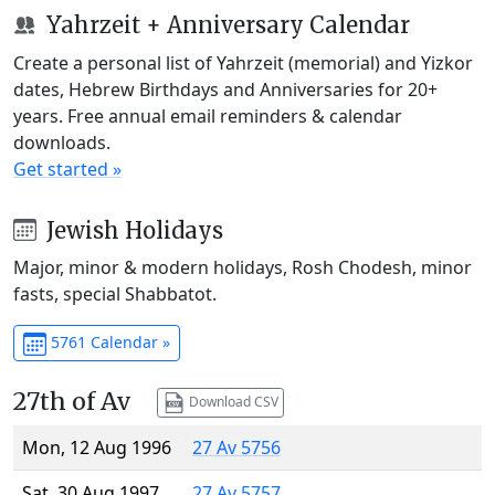
Yahrzeit + Anniversary Calendar
Create a personal list of Yahrzeit (memorial) and Yizkor
dates, Hebrew Birthdays and Anniversaries for 20+
years. Free annual email reminders & calendar
downloads.
Get started »
Jewish Holidays
Major, minor & modern holidays, Rosh Chodesh, minor
fasts, special Shabbatot.
5761 Calendar »
27th of Av
Download CSV
Mon, 12 Aug 1996
27 Av 5756
Sat, 30 Aug 1997
27 Av 5757