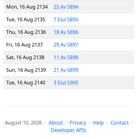
Mon, 16 Aug 2134
25 Av 5894
Tue, 16 Aug 2135
7 Elul 5895
Thu, 16 Aug 2136
18 Av 5896
Fri, 16 Aug 2137
29 Av 5897
Sat, 16 Aug 2138
11 Av 5898
Sun, 16 Aug 2139
21 Av 5899
Tue, 16 Aug 2140
3 Elul 5900
August 10, 2026
About
Privacy
Help
Contact
Developer APIs