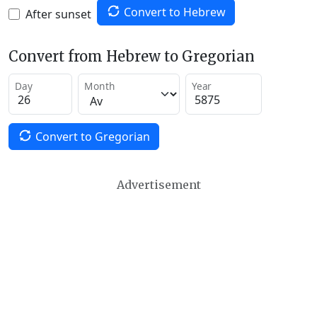
Convert to Hebrew
After sunset
Convert from Hebrew to Gregorian
Day
Month
Year
Convert to Gregorian
Advertisement