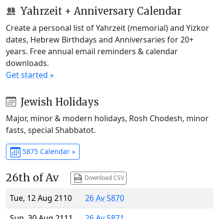
Yahrzeit + Anniversary Calendar
Create a personal list of Yahrzeit (memorial) and Yizkor
dates, Hebrew Birthdays and Anniversaries for 20+
years. Free annual email reminders & calendar
downloads.
Get started »
Jewish Holidays
Major, minor & modern holidays, Rosh Chodesh, minor
fasts, special Shabbatot.
5875 Calendar »
26th of Av
Download CSV
Tue, 12 Aug 2110
26 Av 5870
Sun, 30 Aug 2111
26 Av 5871