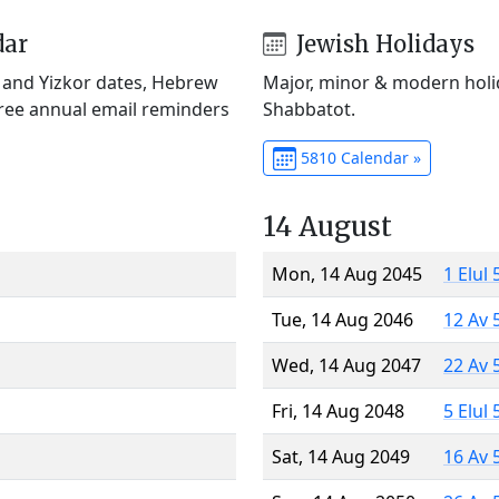
dar
Jewish Holidays
) and Yizkor dates, Hebrew
Major, minor & modern holid
Free annual email reminders
Shabbatot.
5810 Calendar »
14 August
Mon, 14 Aug 2045
1 Elul
Tue, 14 Aug 2046
12 Av 
Wed, 14 Aug 2047
22 Av 
Fri, 14 Aug 2048
5 Elul
Sat, 14 Aug 2049
16 Av 