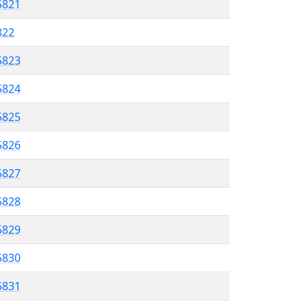
5821
822
5823
 5824
5825
5826
 5827
5828
5829
 5830
5831