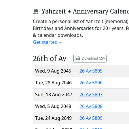
Yahrzeit + Anniversary Calen
Create a personal list of Yahrzeit (memorial
Birthdays and Anniversaries for 20+ years. 
& calendar downloads.
Get started »
26th of Av
Download CSV
Wed, 9 Aug 2045
26 Av 5805
Tue, 28 Aug 2046
26 Av 5806
Sun, 18 Aug 2047
26 Av 5807
Wed, 5 Aug 2048
26 Av 5808
Tue, 24 Aug 2049
26 Av 5809