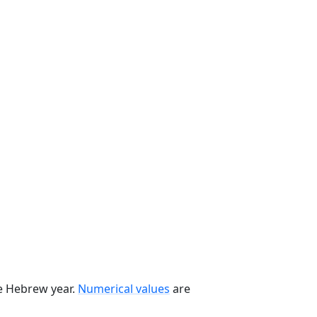
he Hebrew year.
Numerical values
are