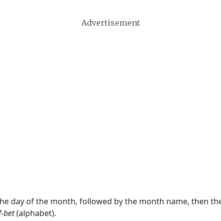
Advertisement
 the day of the month, followed by the month name, then t
f-bet
(alphabet).