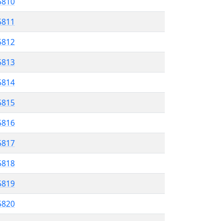
5810
 5811
5812
5813
5814
5815
 5816
5817
5818
 5819
5820