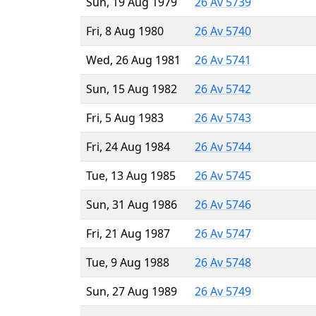
Sun, 19 Aug 1979
26 Av 5739
Fri, 8 Aug 1980
26 Av 5740
Wed, 26 Aug 1981
26 Av 5741
Sun, 15 Aug 1982
26 Av 5742
Fri, 5 Aug 1983
26 Av 5743
Fri, 24 Aug 1984
26 Av 5744
Tue, 13 Aug 1985
26 Av 5745
Sun, 31 Aug 1986
26 Av 5746
Fri, 21 Aug 1987
26 Av 5747
Tue, 9 Aug 1988
26 Av 5748
Sun, 27 Aug 1989
26 Av 5749