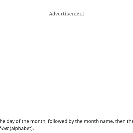
Advertisement
 the day of the month, followed by the month name, then t
f-bet
(alphabet).