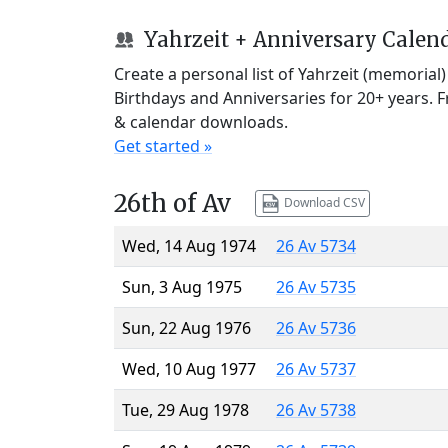
Yahrzeit + Anniversary Calen
Create a personal list of Yahrzeit (memorial
Birthdays and Anniversaries for 20+ years. 
& calendar downloads.
Get started »
26th of Av
Download CSV
Wed, 14 Aug 1974
26 Av 5734
Sun, 3 Aug 1975
26 Av 5735
Sun, 22 Aug 1976
26 Av 5736
Wed, 10 Aug 1977
26 Av 5737
Tue, 29 Aug 1978
26 Av 5738