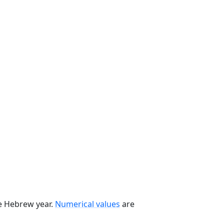
he Hebrew year.
Numerical values
are