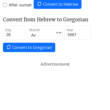
Convert to Hebrew
After sunset
Convert from Hebrew to Gregorian
Day
Month
Year
Convert to Gregorian
Advertisement