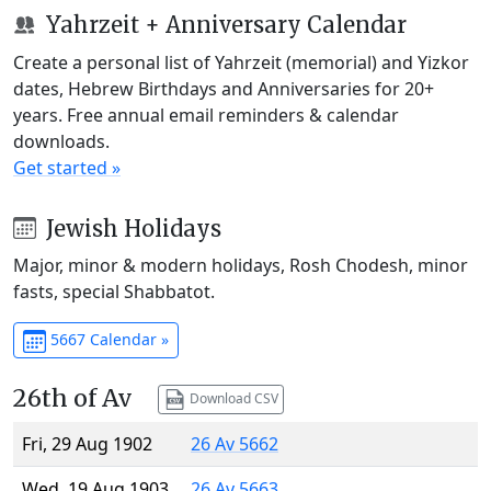
Yahrzeit + Anniversary Calendar
Create a personal list of Yahrzeit (memorial) and Yizkor
dates, Hebrew Birthdays and Anniversaries for 20+
years. Free annual email reminders & calendar
downloads.
Get started »
Jewish Holidays
Major, minor & modern holidays, Rosh Chodesh, minor
fasts, special Shabbatot.
5667 Calendar »
26th of Av
Download CSV
Fri, 29 Aug 1902
26 Av 5662
Wed, 19 Aug 1903
26 Av 5663