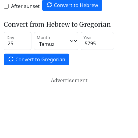
Convert to Hebrew
After sunset
Convert from Hebrew to Gregorian
Day
Month
Year
Convert to Gregorian
Advertisement