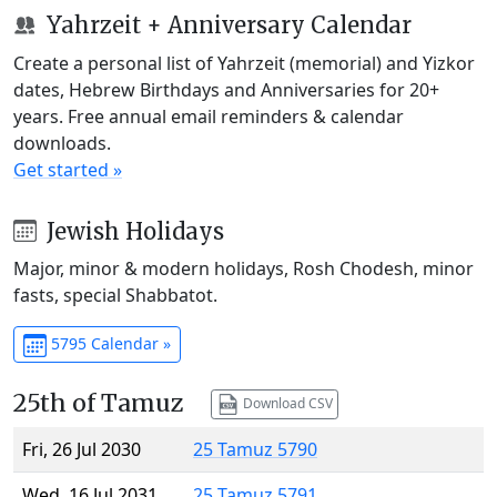
Yahrzeit + Anniversary Calendar
Create a personal list of Yahrzeit (memorial) and Yizkor
dates, Hebrew Birthdays and Anniversaries for 20+
years. Free annual email reminders & calendar
downloads.
Get started »
Jewish Holidays
Major, minor & modern holidays, Rosh Chodesh, minor
fasts, special Shabbatot.
5795 Calendar »
25th of Tamuz
Download CSV
Fri, 26 Jul 2030
25 Tamuz 5790
Wed, 16 Jul 2031
25 Tamuz 5791