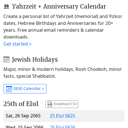
Yahrzeit + Anniversary Calendar
Create a personal list of Yahrzeit (memorial) and Yizkor
dates, Hebrew Birthdays and Anniversaries for 20+
years. Free annual email reminders & calendar
downloads.
Get started »
Jewish Holidays
Major, minor & modern holidays, Rosh Chodesh, minor
fasts, special Shabbatot.
5830 Calendar »
25th of Elul
Download CSV
Sat, 26 Sep 2065
25 Elul 5825
Wed, 15 Sep 2066
25 Elul 5826