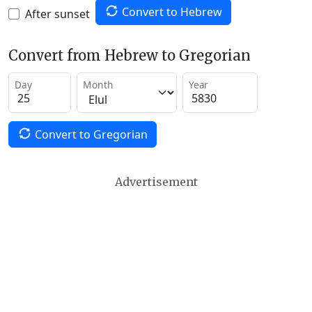
Convert to Hebrew
After sunset
Convert from Hebrew to Gregorian
Day
Month
Year
Convert to Gregorian
Advertisement