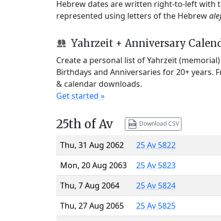
Hebrew dates are written right-to-left with
represented using letters of the Hebrew
ale
Yahrzeit + Anniversary Calen
Create a personal list of Yahrzeit (memorial
Birthdays and Anniversaries for 20+ years. 
& calendar downloads.
Get started »
25th of Av
Download CSV
Thu, 31 Aug 2062
25 Av 5822
Mon, 20 Aug 2063
25 Av 5823
Thu, 7 Aug 2064
25 Av 5824
Thu, 27 Aug 2065
25 Av 5825