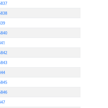
5837
5838
839
5840
841
5842
5843
844
5845
5846
847