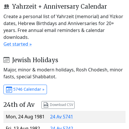
Yahrzeit + Anniversary Calendar
Create a personal list of Yahrzeit (memorial) and Yizkor
dates, Hebrew Birthdays and Anniversaries for 20+
years. Free annual email reminders & calendar
downloads.
Get started »
Jewish Holidays
Major, minor & modern holidays, Rosh Chodesh, minor
fasts, special Shabbatot.
5746 Calendar »
24th of Av
Download CSV
Mon, 24 Aug 1981
24 Av 5741
Fri, 13 Aug 1982
24 Av 5742