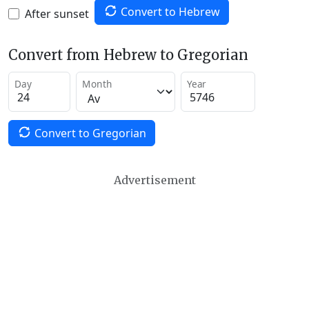
Convert to Hebrew
After sunset
Convert from Hebrew to Gregorian
Day
Month
Year
Convert to Gregorian
Advertisement