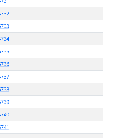
5731
 5732
5733
5734
 5735
5736
 5737
5738
5739
 5740
5741