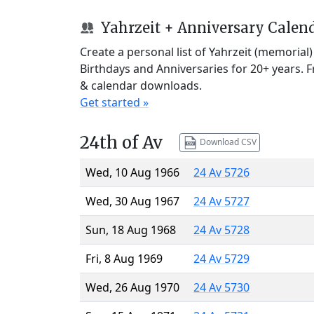
Yahrzeit + Anniversary Calen
Create a personal list of Yahrzeit (memorial
Birthdays and Anniversaries for 20+ years. 
& calendar downloads.
Get started »
24th of Av
Download CSV
Wed, 10 Aug 1966
24 Av 5726
Wed, 30 Aug 1967
24 Av 5727
Sun, 18 Aug 1968
24 Av 5728
Fri, 8 Aug 1969
24 Av 5729
Wed, 26 Aug 1970
24 Av 5730