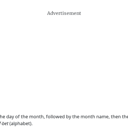
Advertisement
 the day of the month, followed by the month name, then t
f-bet
(alphabet).