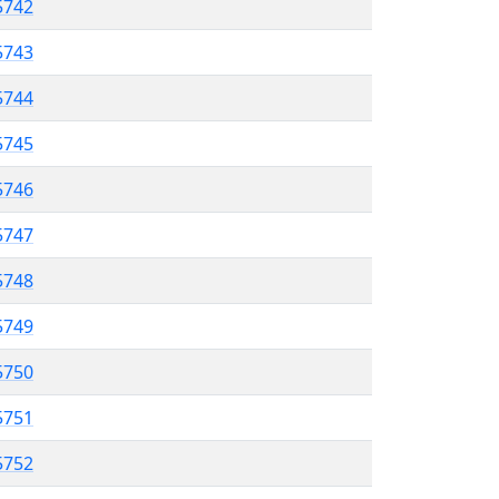
5742
 5743
5744
5745
5746
5747
 5748
5749
5750
 5751
5752