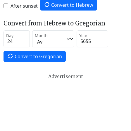
Convert to Hebrew
After sunset
Convert from Hebrew to Gregorian
Day
Month
Year
Convert to Gregorian
Advertisement