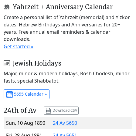
Yahrzeit + Anniversary Calendar
Create a personal list of Yahrzeit (memorial) and Yizkor
dates, Hebrew Birthdays and Anniversaries for 20+
years. Free annual email reminders & calendar
downloads.
Get started »
Jewish Holidays
Major, minor & modern holidays, Rosh Chodesh, minor
fasts, special Shabbatot.
5655 Calendar »
24th of Av
Download CSV
Sun, 10 Aug 1890
24 Av 5650
Fri, 28 Aug 1891
24 Av 5651