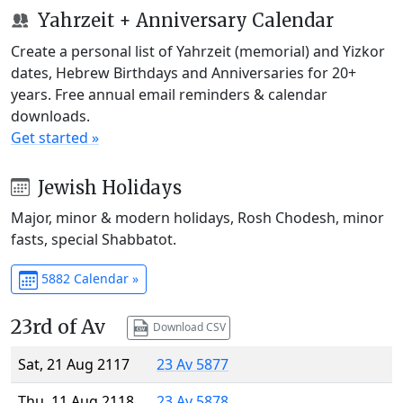
Yahrzeit + Anniversary Calendar
Create a personal list of Yahrzeit (memorial) and Yizkor
dates, Hebrew Birthdays and Anniversaries for 20+
years. Free annual email reminders & calendar
downloads.
Get started »
Jewish Holidays
Major, minor & modern holidays, Rosh Chodesh, minor
fasts, special Shabbatot.
5882 Calendar »
23rd of Av
Download CSV
Sat, 21 Aug 2117
23 Av 5877
Thu, 11 Aug 2118
23 Av 5878