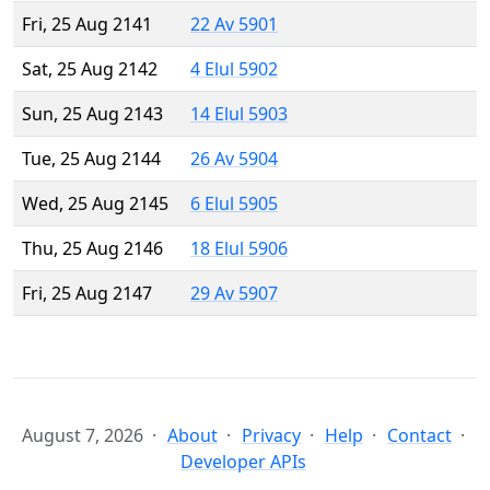
Fri, 25 Aug 2141
22 Av 5901
Sat, 25 Aug 2142
4 Elul 5902
Sun, 25 Aug 2143
14 Elul 5903
Tue, 25 Aug 2144
26 Av 5904
Wed, 25 Aug 2145
6 Elul 5905
Thu, 25 Aug 2146
18 Elul 5906
Fri, 25 Aug 2147
29 Av 5907
August 7, 2026
About
Privacy
Help
Contact
Developer APIs