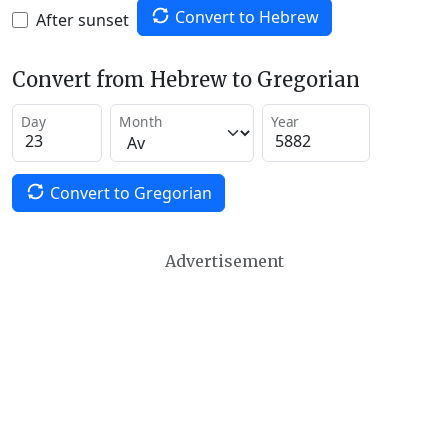
Convert to Hebrew
After sunset
Convert from Hebrew to Gregorian
Day
Month
Year
Convert to Gregorian
Advertisement