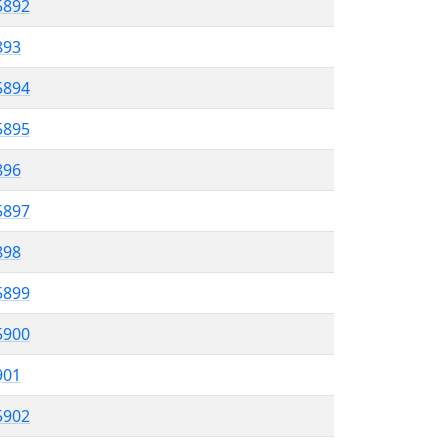
5892
893
5894
5895
896
5897
898
5899
5900
901
5902