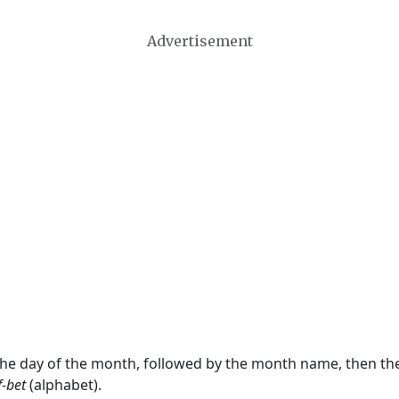
Advertisement
 the day of the month, followed by the month name, then t
f-bet
(alphabet).