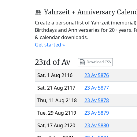
Yahrzeit + Anniversary Calen
Create a personal list of Yahrzeit (memorial
Birthdays and Anniversaries for 20+ years. 
& calendar downloads.
Get started »
23rd of Av
Download CSV
Sat, 1 Aug 2116
23 Av 5876
Sat, 21 Aug 2117
23 Av 5877
Thu, 11 Aug 2118
23 Av 5878
Tue, 29 Aug 2119
23 Av 5879
Sat, 17 Aug 2120
23 Av 5880