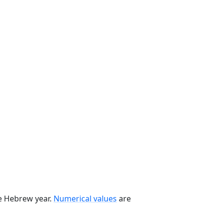
he Hebrew year.
Numerical values
are