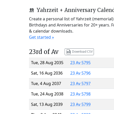
Yahrzeit + Anniversary Calen
Create a personal list of Yahrzeit (memorial
Birthdays and Anniversaries for 20+ years. 
& calendar downloads.
Get started »
23rd of Av
Download CSV
Tue, 28 Aug 2035
23 Av 5795
Sat, 16 Aug 2036
23 Av 5796
Tue, 4 Aug 2037
23 Av 5797
Tue, 24 Aug 2038
23 Av 5798
Sat, 13 Aug 2039
23 Av 5799