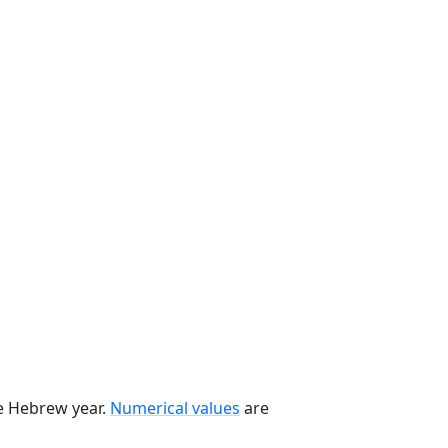
he Hebrew year.
Numerical values
are