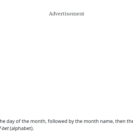
Advertisement
 the day of the month, followed by the month name, then t
f-bet
(alphabet).