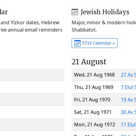
dar
Jewish Holidays
) and Yizkor dates, Hebrew
Major, minor & modern holid
Free annual email reminders
Shabbatot.
5733 Calendar »
21 August
Wed, 21 Aug 1968
27 Av 
Thu, 21 Aug 1969
7 Elul
Fri, 21 Aug 1970
19 Av 
Sat, 21 Aug 1971
30 Av 
Mon, 21 Aug 1972
11 Elu