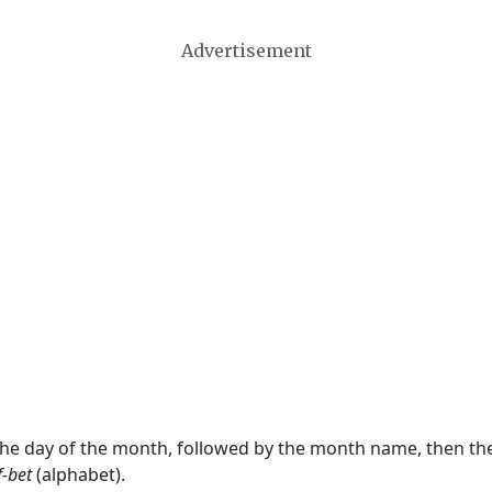
Advertisement
 the day of the month, followed by the month name, then t
f-bet
(alphabet).