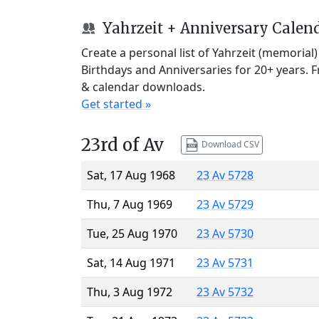
Yahrzeit + Anniversary Calen
Create a personal list of Yahrzeit (memorial
Birthdays and Anniversaries for 20+ years. 
& calendar downloads.
Get started »
23rd of Av
Download CSV
Sat, 17 Aug 1968
23 Av 5728
Thu, 7 Aug 1969
23 Av 5729
Tue, 25 Aug 1970
23 Av 5730
Sat, 14 Aug 1971
23 Av 5731
Thu, 3 Aug 1972
23 Av 5732