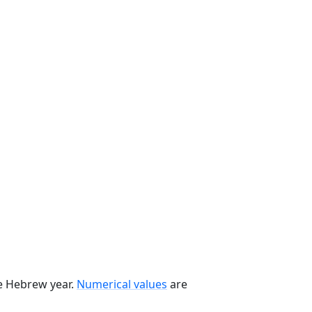
he Hebrew year.
Numerical values
are