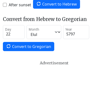
Convert to Hebrew
After sunset
Convert from Hebrew to Gregorian
Day
Month
Year
Convert to Gregorian
Advertisement