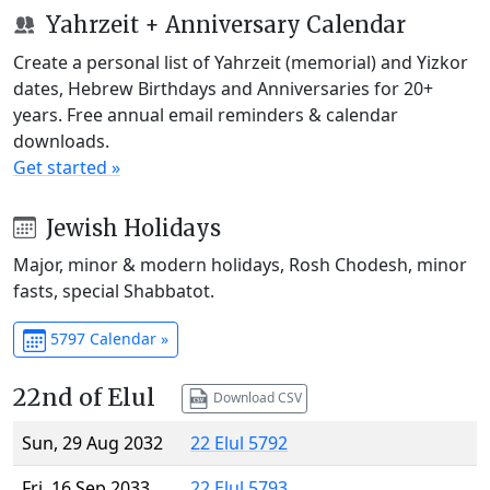
Yahrzeit + Anniversary Calendar
Create a personal list of Yahrzeit (memorial) and Yizkor
dates, Hebrew Birthdays and Anniversaries for 20+
years. Free annual email reminders & calendar
downloads.
Get started »
Jewish Holidays
Major, minor & modern holidays, Rosh Chodesh, minor
fasts, special Shabbatot.
5797 Calendar »
22nd of Elul
Download CSV
Sun, 29 Aug 2032
22 Elul 5792
Fri, 16 Sep 2033
22 Elul 5793