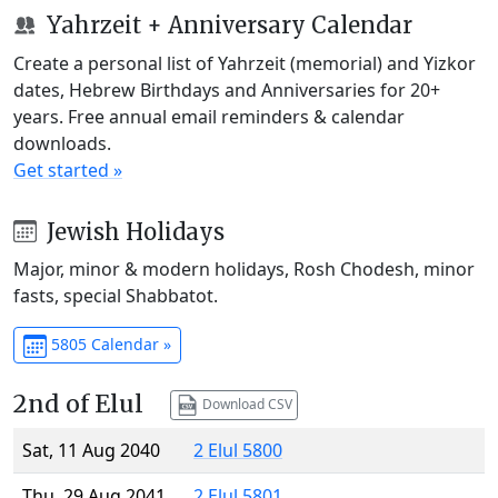
Yahrzeit + Anniversary Calendar
Create a personal list of Yahrzeit (memorial) and Yizkor
dates, Hebrew Birthdays and Anniversaries for 20+
years. Free annual email reminders & calendar
downloads.
Get started »
Jewish Holidays
Major, minor & modern holidays, Rosh Chodesh, minor
fasts, special Shabbatot.
5805 Calendar »
2nd of Elul
Download CSV
Sat, 11 Aug 2040
2 Elul 5800
Thu, 29 Aug 2041
2 Elul 5801