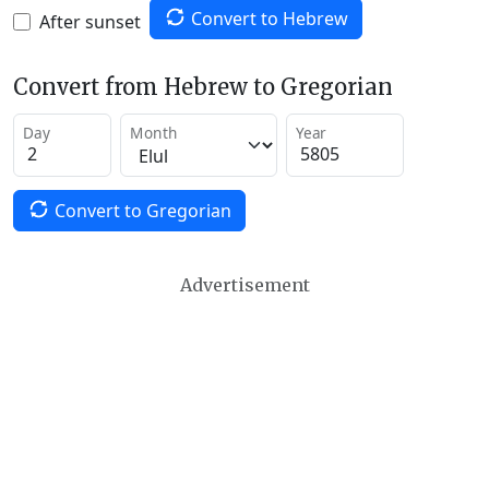
Convert to Hebrew
After sunset
Convert from Hebrew to Gregorian
Day
Month
Year
Convert to Gregorian
Advertisement