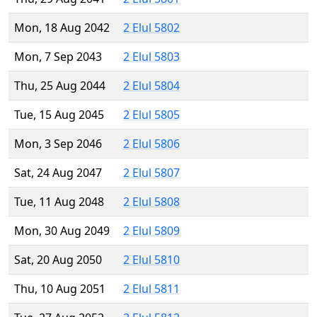
Mon, 18 Aug 2042
2 Elul 5802
Mon, 7 Sep 2043
2 Elul 5803
Thu, 25 Aug 2044
2 Elul 5804
Tue, 15 Aug 2045
2 Elul 5805
Mon, 3 Sep 2046
2 Elul 5806
Sat, 24 Aug 2047
2 Elul 5807
Tue, 11 Aug 2048
2 Elul 5808
Mon, 30 Aug 2049
2 Elul 5809
Sat, 20 Aug 2050
2 Elul 5810
Thu, 10 Aug 2051
2 Elul 5811