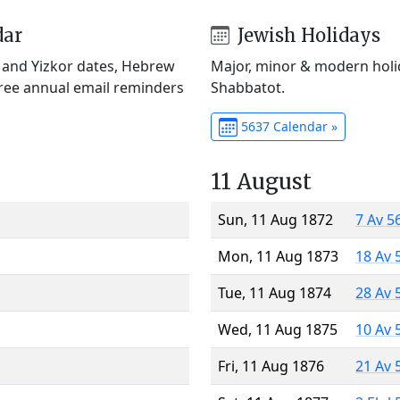
dar
Jewish Holidays
) and Yizkor dates, Hebrew
Major, minor & modern holid
Free annual email reminders
Shabbatot.
5637 Calendar »
11 August
Sun, 11 Aug 1872
7 Av 5
Mon, 11 Aug 1873
18 Av 
Tue, 11 Aug 1874
28 Av 
Wed, 11 Aug 1875
10 Av 
Fri, 11 Aug 1876
21 Av 