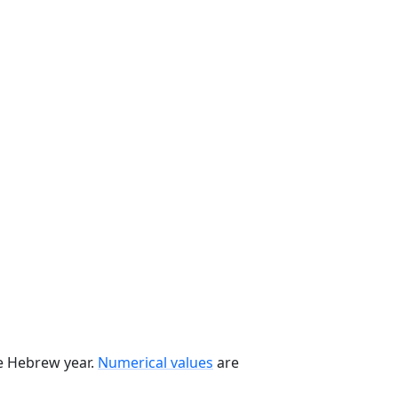
he Hebrew year.
Numerical values
are