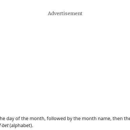
Advertisement
 the day of the month, followed by the month name, then t
f-bet
(alphabet).