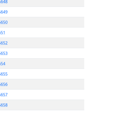
 5648
5649
5650
651
5652
5653
654
5655
 5656
5657
5658