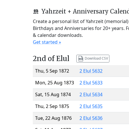
Yahrzeit + Anniversary Calen
Create a personal list of Yahrzeit (memorial
Birthdays and Anniversaries for 20+ years. 
& calendar downloads.
Get started »
2nd of Elul
Download CSV
Thu, 5 Sep 1872
2 Elul 5632
Mon, 25 Aug 1873
2 Elul 5633
Sat, 15 Aug 1874
2 Elul 5634
Thu, 2 Sep 1875
2 Elul 5635
Tue, 22 Aug 1876
2 Elul 5636