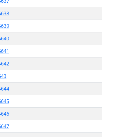
 5637
5638
5639
 5640
5641
5642
643
5644
5645
5646
5647