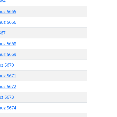
664
muz 5665
muz 5666
667
muz 5668
muz 5669
uz 5670
muz 5671
muz 5672
uz 5673
muz 5674