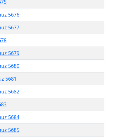
675
muz 5676
muz 5677
678
muz 5679
muz 5680
uz 5681
muz 5682
683
muz 5684
muz 5685