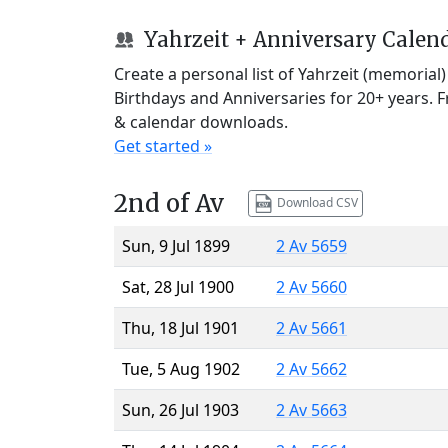
Yahrzeit + Anniversary Calen
Create a personal list of Yahrzeit (memorial
Birthdays and Anniversaries for 20+ years. 
& calendar downloads.
Get started »
2nd of Av
Download CSV
Sun, 9 Jul 1899
2 Av 5659
Sat, 28 Jul 1900
2 Av 5660
Thu, 18 Jul 1901
2 Av 5661
Tue, 5 Aug 1902
2 Av 5662
Sun, 26 Jul 1903
2 Av 5663