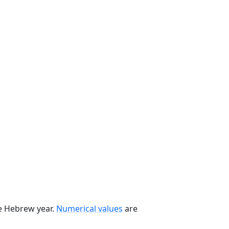
he Hebrew year.
Numerical values
are