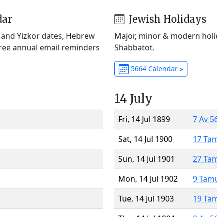
dar
Jewish Holidays
) and Yizkor dates, Hebrew
Major, minor & modern holid
Free annual email reminders
Shabbatot.
5664 Calendar »
14 July
Fri, 14 Jul 1899
7 Av 5
Sat, 14 Jul 1900
17 Ta
Sun, 14 Jul 1901
27 Ta
Mon, 14 Jul 1902
9 Tam
Tue, 14 Jul 1903
19 Ta