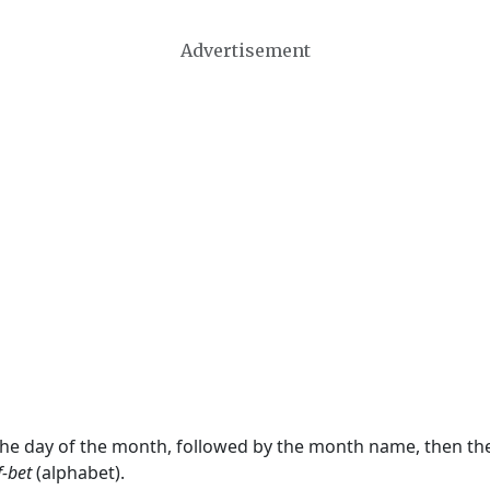
Advertisement
 the day of the month, followed by the month name, then t
f-bet
(alphabet).