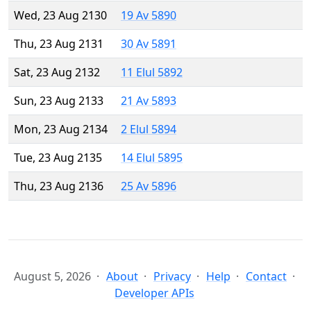
Wed, 23 Aug 2130
19 Av 5890
Thu, 23 Aug 2131
30 Av 5891
Sat, 23 Aug 2132
11 Elul 5892
Sun, 23 Aug 2133
21 Av 5893
Mon, 23 Aug 2134
2 Elul 5894
Tue, 23 Aug 2135
14 Elul 5895
Thu, 23 Aug 2136
25 Av 5896
August 5, 2026
About
Privacy
Help
Contact
Developer APIs