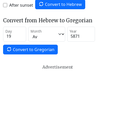
Convert to Hebrew
After sunset
Convert from Hebrew to Gregorian
Day
Month
Year
Convert to Gregorian
Advertisement