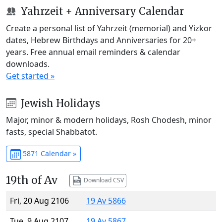
Yahrzeit + Anniversary Calendar
Create a personal list of Yahrzeit (memorial) and Yizkor
dates, Hebrew Birthdays and Anniversaries for 20+
years. Free annual email reminders & calendar
downloads.
Get started »
Jewish Holidays
Major, minor & modern holidays, Rosh Chodesh, minor
fasts, special Shabbatot.
5871 Calendar »
19th of Av
Download CSV
Fri, 20 Aug 2106
19 Av 5866
Tue, 9 Aug 2107
19 Av 5867