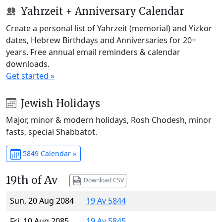
Yahrzeit + Anniversary Calendar
Create a personal list of Yahrzeit (memorial) and Yizkor
dates, Hebrew Birthdays and Anniversaries for 20+
years. Free annual email reminders & calendar
downloads.
Get started »
Jewish Holidays
Major, minor & modern holidays, Rosh Chodesh, minor
fasts, special Shabbatot.
5849 Calendar »
19th of Av
Download CSV
Sun, 20 Aug 2084
19 Av 5844
Fri, 10 Aug 2085
19 Av 5845