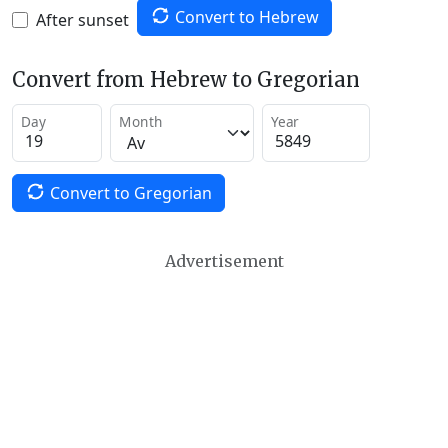
Convert to Hebrew
After sunset
Convert from Hebrew to Gregorian
Day
Month
Year
Convert to Gregorian
Advertisement