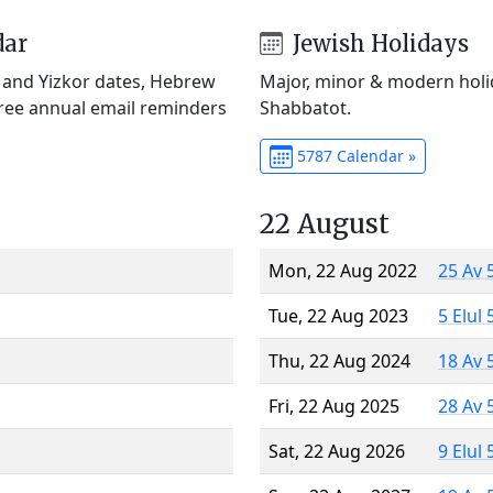
dar
Jewish Holidays
) and Yizkor dates, Hebrew
Major, minor & modern holid
Free annual email reminders
Shabbatot.
5787 Calendar »
22 August
Mon, 22 Aug 2022
25 Av 
Tue, 22 Aug 2023
5 Elul
Thu, 22 Aug 2024
18 Av 
Fri, 22 Aug 2025
28 Av 
Sat, 22 Aug 2026
9 Elul