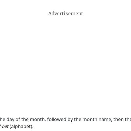
Advertisement
 the day of the month, followed by the month name, then t
f-bet
(alphabet).