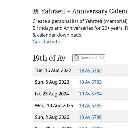
Yahrzeit + Anniversary Calen
Create a personal list of Yahrzeit (memorial
Birthdays and Anniversaries for 20+ years. 
& calendar downloads.
Get started »
19th of Av
Download CSV
Tue, 16 Aug 2022
19 Av 5782
Sun, 6 Aug 2023
19 Av 5783
Fri, 23 Aug 2024
19 Av 5784
Wed, 13 Aug 2025
19 Av 5785
Sun, 2 Aug 2026
19 Av 5786