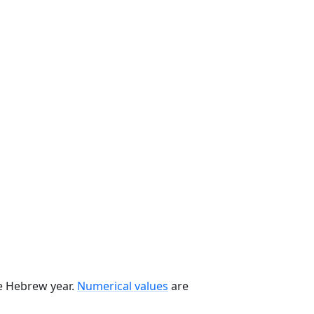
he Hebrew year.
Numerical values
are