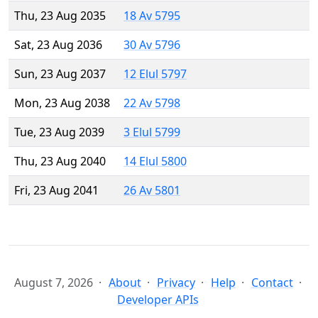
Thu, 23 Aug 2035
18 Av 5795
Sat, 23 Aug 2036
30 Av 5796
Sun, 23 Aug 2037
12 Elul 5797
Mon, 23 Aug 2038
22 Av 5798
Tue, 23 Aug 2039
3 Elul 5799
Thu, 23 Aug 2040
14 Elul 5800
Fri, 23 Aug 2041
26 Av 5801
August 7, 2026
About
Privacy
Help
Contact
Developer APIs