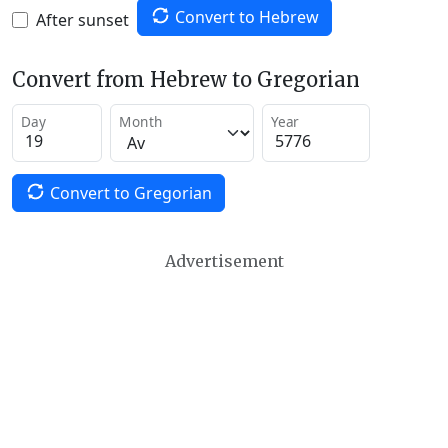
Convert to Hebrew
After sunset
Convert from Hebrew to Gregorian
Day
Month
Year
Convert to Gregorian
Advertisement