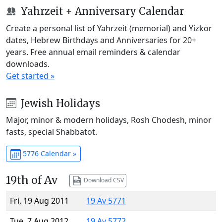
Yahrzeit + Anniversary Calendar
Create a personal list of Yahrzeit (memorial) and Yizkor
dates, Hebrew Birthdays and Anniversaries for 20+
years. Free annual email reminders & calendar
downloads.
Get started »
Jewish Holidays
Major, minor & modern holidays, Rosh Chodesh, minor
fasts, special Shabbatot.
5776 Calendar »
19th of Av
Download CSV
Fri, 19 Aug 2011
19 Av 5771
Tue, 7 Aug 2012
19 Av 5772