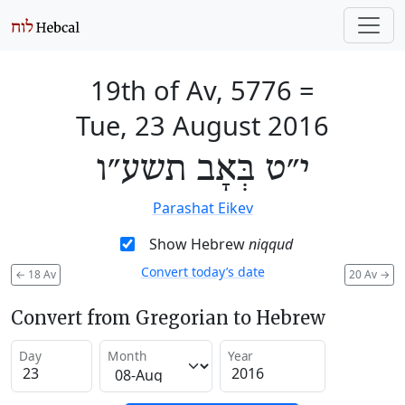
19th of Av, 5776
=
Tue, 23 August 2016
י״ט בְּאָב תשע״ו
Parashat Eikev
Show Hebrew
niqqud
Convert today’s date
←
18 Av
20 Av
→
Convert from Gregorian to Hebrew
Day
Month
Year