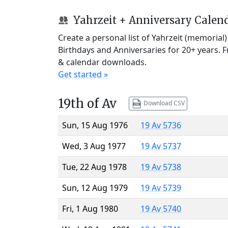
Yahrzeit + Anniversary Calen
Create a personal list of Yahrzeit (memorial
Birthdays and Anniversaries for 20+ years. 
& calendar downloads.
Get started »
19th of Av
Download CSV
Sun, 15 Aug 1976
19 Av 5736
Wed, 3 Aug 1977
19 Av 5737
Tue, 22 Aug 1978
19 Av 5738
Sun, 12 Aug 1979
19 Av 5739
Fri, 1 Aug 1980
19 Av 5740