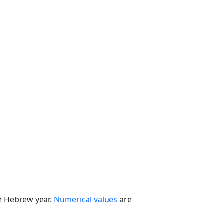
he Hebrew year.
Numerical values
are