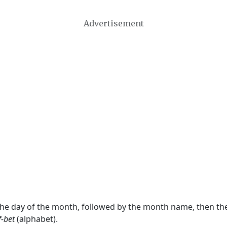
Advertisement
 the day of the month, followed by the month name, then t
f-bet
(alphabet).