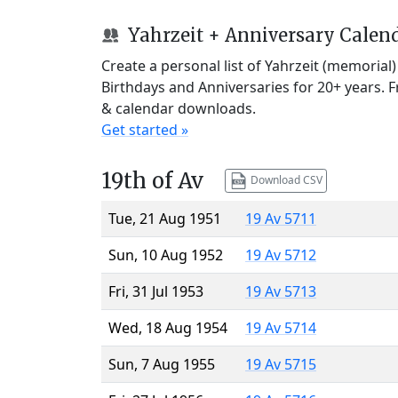
Yahrzeit + Anniversary Calen
Create a personal list of Yahrzeit (memorial
Birthdays and Anniversaries for 20+ years. 
& calendar downloads.
Get started »
19th of Av
Download CSV
Tue, 21 Aug 1951
19 Av 5711
Sun, 10 Aug 1952
19 Av 5712
Fri, 31 Jul 1953
19 Av 5713
Wed, 18 Aug 1954
19 Av 5714
Sun, 7 Aug 1955
19 Av 5715