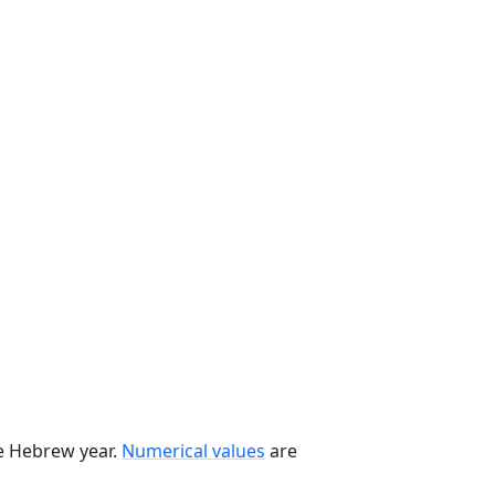
he Hebrew year.
Numerical values
are