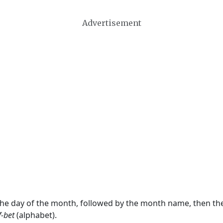
Advertisement
 the day of the month, followed by the month name, then t
f-bet
(alphabet).