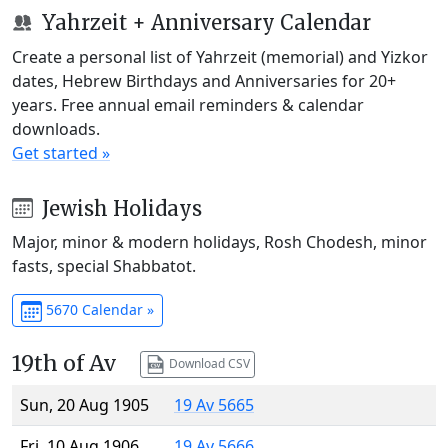
Yahrzeit + Anniversary Calendar
Create a personal list of Yahrzeit (memorial) and Yizkor
dates, Hebrew Birthdays and Anniversaries for 20+
years. Free annual email reminders & calendar
downloads.
Get started »
Jewish Holidays
Major, minor & modern holidays, Rosh Chodesh, minor
fasts, special Shabbatot.
5670 Calendar »
19th of Av
Download CSV
Sun, 20 Aug 1905
19 Av 5665
Fri, 10 Aug 1906
19 Av 5666