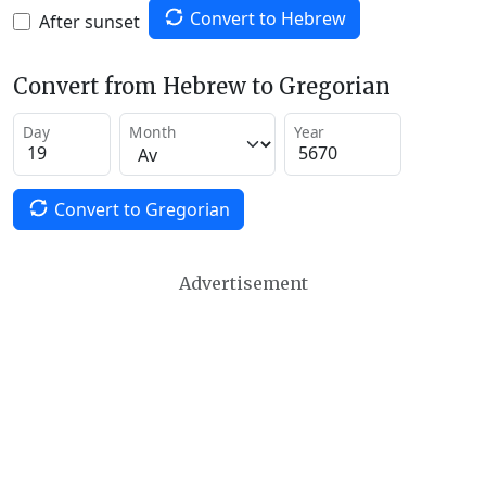
Convert to Hebrew
After sunset
Convert from Hebrew to Gregorian
Day
Month
Year
Convert to Gregorian
Advertisement