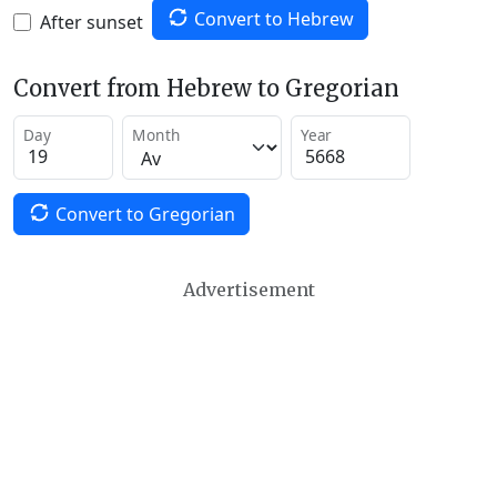
Convert to Hebrew
After sunset
Convert from Hebrew to Gregorian
Day
Month
Year
Convert to Gregorian
Advertisement