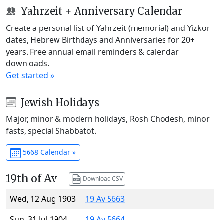
Yahrzeit + Anniversary Calendar
Create a personal list of Yahrzeit (memorial) and Yizkor
dates, Hebrew Birthdays and Anniversaries for 20+
years. Free annual email reminders & calendar
downloads.
Get started »
Jewish Holidays
Major, minor & modern holidays, Rosh Chodesh, minor
fasts, special Shabbatot.
5668 Calendar »
19th of Av
Download CSV
Wed, 12 Aug 1903
19 Av 5663
Sun, 31 Jul 1904
19 Av 5664