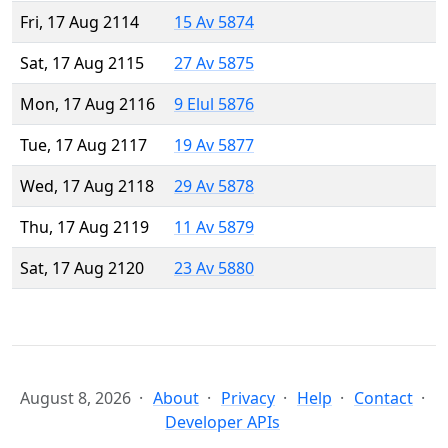
Fri, 17 Aug 2114
15 Av 5874
Sat, 17 Aug 2115
27 Av 5875
Mon, 17 Aug 2116
9 Elul 5876
Tue, 17 Aug 2117
19 Av 5877
Wed, 17 Aug 2118
29 Av 5878
Thu, 17 Aug 2119
11 Av 5879
Sat, 17 Aug 2120
23 Av 5880
August 8, 2026
About
Privacy
Help
Contact
Developer APIs