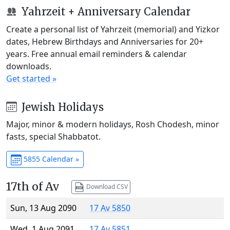
Yahrzeit + Anniversary Calendar
Create a personal list of Yahrzeit (memorial) and Yizkor
dates, Hebrew Birthdays and Anniversaries for 20+
years. Free annual email reminders & calendar
downloads.
Get started »
Jewish Holidays
Major, minor & modern holidays, Rosh Chodesh, minor
fasts, special Shabbatot.
5855 Calendar »
17th of Av
Download CSV
Sun, 13 Aug 2090
17 Av 5850
Wed, 1 Aug 2091
17 Av 5851