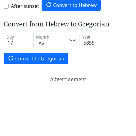
Convert to Hebrew
After sunset
Convert from Hebrew to Gregorian
Day
Month
Year
Convert to Gregorian
Advertisement