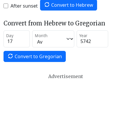
Convert to Hebrew
After sunset
Convert from Hebrew to Gregorian
Day
Month
Year
Convert to Gregorian
Advertisement