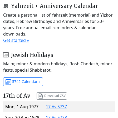
Yahrzeit + Anniversary Calendar
Create a personal list of Yahrzeit (memorial) and Yizkor
dates, Hebrew Birthdays and Anniversaries for 20+
years. Free annual email reminders & calendar
downloads.
Get started »
Jewish Holidays
Major, minor & modern holidays, Rosh Chodesh, minor
fasts, special Shabbatot.
5742 Calendar »
17th of Av
Download CSV
Mon, 1 Aug 1977
17 Av 5737
Sun, 20 Aug 1978
17 Av 5738