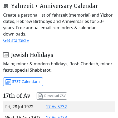
Yahrzeit + Anniversary Calendar
Create a personal list of Yahrzeit (memorial) and Yizkor
dates, Hebrew Birthdays and Anniversaries for 20+
years. Free annual email reminders & calendar
downloads.
Get started »
Jewish Holidays
Major, minor & modern holidays, Rosh Chodesh, minor
fasts, special Shabbatot.
5737 Calendar »
17th of Av
Download CSV
Fri, 28 Jul 1972
17 Av 5732
Wed, 15 Aug 1973
17 Av 5733