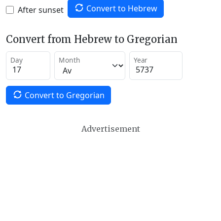
Convert to Hebrew
After sunset
Convert from Hebrew to Gregorian
Day
Month
Year
Convert to Gregorian
Advertisement