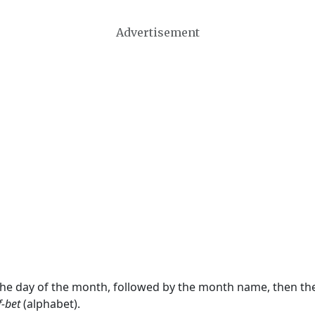
Advertisement
 the day of the month, followed by the month name, then t
f-bet
(alphabet).