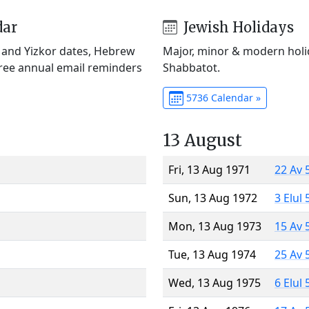
dar
Jewish Holidays
) and Yizkor dates, Hebrew
Major, minor & modern holid
Free annual email reminders
Shabbatot.
5736 Calendar »
13 August
Fri, 13 Aug 1971
22 Av 
Sun, 13 Aug 1972
3 Elul
Mon, 13 Aug 1973
15 Av 
Tue, 13 Aug 1974
25 Av 
Wed, 13 Aug 1975
6 Elul