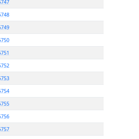
5747
5748
5749
5750
 5751
5752
5753
 5754
5755
5756
5757