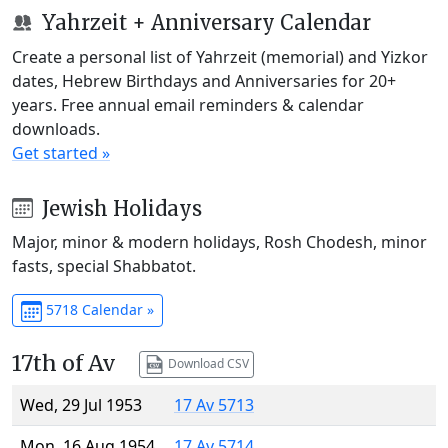
Yahrzeit + Anniversary Calendar
Create a personal list of Yahrzeit (memorial) and Yizkor
dates, Hebrew Birthdays and Anniversaries for 20+
years. Free annual email reminders & calendar
downloads.
Get started »
Jewish Holidays
Major, minor & modern holidays, Rosh Chodesh, minor
fasts, special Shabbatot.
5718 Calendar »
17th of Av
Download CSV
Wed, 29 Jul 1953
17 Av 5713
Mon, 16 Aug 1954
17 Av 5714