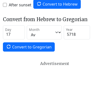
Convert to Hebrew
After sunset
Convert from Hebrew to Gregorian
Day
Month
Year
Convert to Gregorian
Advertisement