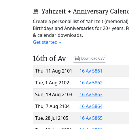
Yahrzeit + Anniversary Calen
Create a personal list of Yahrzeit (memorial
Birthdays and Anniversaries for 20+ years. 
& calendar downloads.
Get started »
16th of Av
Download CSV
Thu, 11 Aug 2101
16 Av 5861
Tue, 1 Aug 2102
16 Av 5862
Sun, 19 Aug 2103
16 Av 5863
Thu, 7 Aug 2104
16 Av 5864
Tue, 28 Jul 2105
16 Av 5865