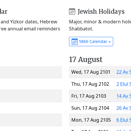
dar
Jewish Holidays
) and Yizkor dates, Hebrew
Major, minor & modern holid
Free annual email reminders
Shabbatot.
5866 Calendar »
17 August
Wed, 17 Aug 2101
22 Av 
Thu, 17 Aug 2102
2 Elul
Fri, 17 Aug 2103
14 Av 
Sun, 17 Aug 2104
26 Av 
Mon, 17 Aug 2105
6 Elul