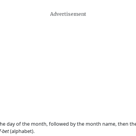
Advertisement
 the day of the month, followed by the month name, then t
f-bet
(alphabet).