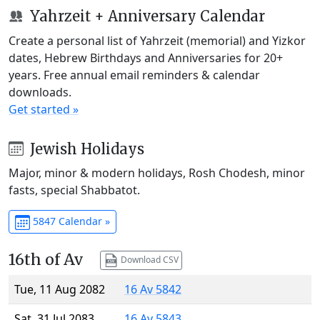
Yahrzeit + Anniversary Calendar
Create a personal list of Yahrzeit (memorial) and Yizkor
dates, Hebrew Birthdays and Anniversaries for 20+
years. Free annual email reminders & calendar
downloads.
Get started »
Jewish Holidays
Major, minor & modern holidays, Rosh Chodesh, minor
fasts, special Shabbatot.
5847 Calendar »
16th of Av
Download CSV
Tue, 11 Aug 2082
16 Av 5842
Sat, 31 Jul 2083
16 Av 5843