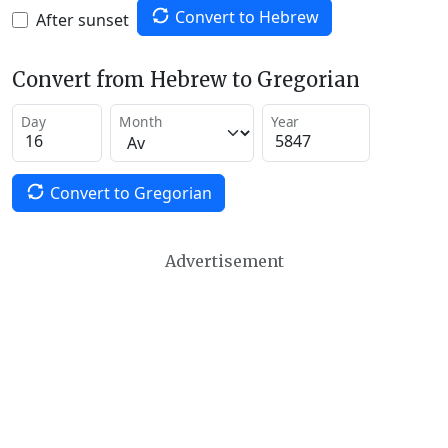
Convert to Hebrew
After sunset
Convert from Hebrew to Gregorian
Day
Month
Year
Convert to Gregorian
Advertisement