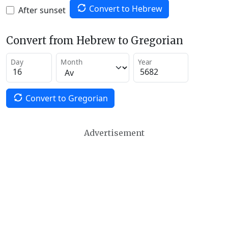
Convert to Hebrew
After sunset
Convert from Hebrew to Gregorian
Day
Month
Year
Convert to Gregorian
Advertisement