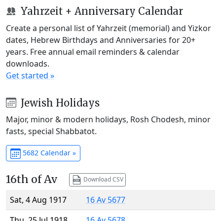
Yahrzeit + Anniversary Calendar
Create a personal list of Yahrzeit (memorial) and Yizkor
dates, Hebrew Birthdays and Anniversaries for 20+
years. Free annual email reminders & calendar
downloads.
Get started »
Jewish Holidays
Major, minor & modern holidays, Rosh Chodesh, minor
fasts, special Shabbatot.
5682 Calendar »
16th of Av
Download CSV
Sat, 4 Aug 1917
16 Av 5677
Thu, 25 Jul 1918
16 Av 5678