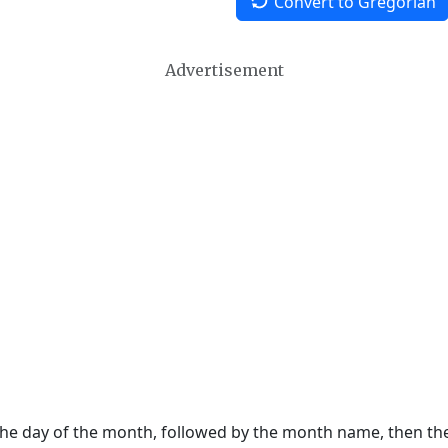
Convert to Gregorian
Advertisement
 the day of the month, followed by the month name, then t