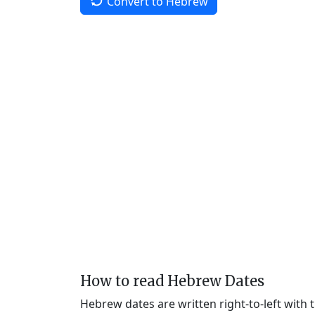
Convert to Hebrew
How to read Hebrew Dates
Hebrew dates are written right-to-left with