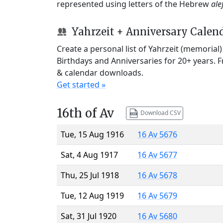
represented using letters of the Hebrew
ale
Yahrzeit + Anniversary Calen
Create a personal list of Yahrzeit (memorial
Birthdays and Anniversaries for 20+ years. 
& calendar downloads.
Get started »
16th of Av
Download CSV
Tue, 15 Aug 1916
16 Av 5676
Sat, 4 Aug 1917
16 Av 5677
Thu, 25 Jul 1918
16 Av 5678
Tue, 12 Aug 1919
16 Av 5679
Sat, 31 Jul 1920
16 Av 5680