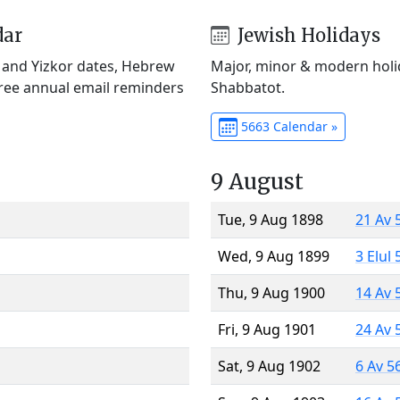
dar
Jewish Holidays
) and Yizkor dates, Hebrew
Major, minor & modern holid
Free annual email reminders
Shabbatot.
5663 Calendar »
9 August
Tue, 9 Aug 1898
21 Av 
Wed, 9 Aug 1899
3 Elul
Thu, 9 Aug 1900
14 Av 
Fri, 9 Aug 1901
24 Av 
Sat, 9 Aug 1902
6 Av 5