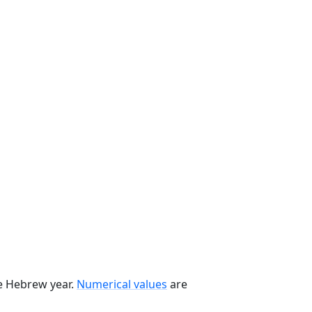
he Hebrew year.
Numerical values
are