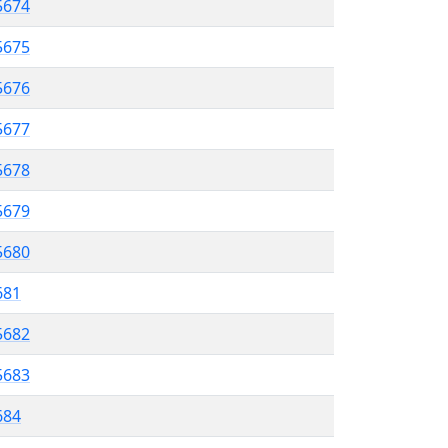
5674
5675
5676
5677
 5678
5679
5680
681
5682
5683
684