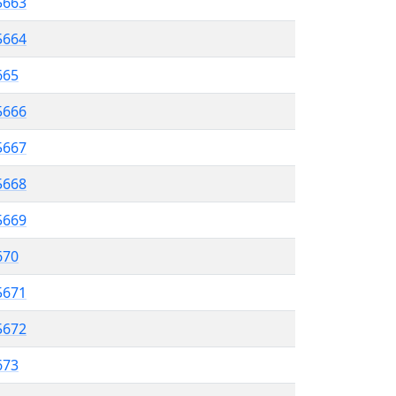
5663
5664
665
5666
5667
5668
5669
670
5671
5672
673