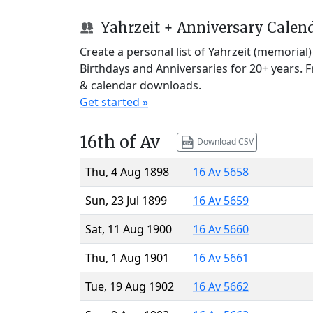
Yahrzeit + Anniversary Calen
Create a personal list of Yahrzeit (memorial
Birthdays and Anniversaries for 20+ years. 
& calendar downloads.
Get started »
16th of Av
Download CSV
Thu, 4 Aug 1898
16 Av 5658
Sun, 23 Jul 1899
16 Av 5659
Sat, 11 Aug 1900
16 Av 5660
Thu, 1 Aug 1901
16 Av 5661
Tue, 19 Aug 1902
16 Av 5662