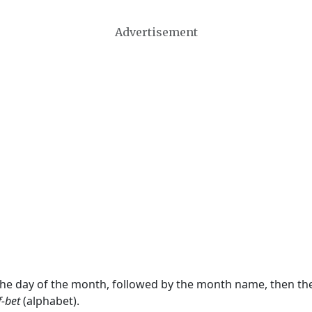
Advertisement
 the day of the month, followed by the month name, then t
f-bet
(alphabet).