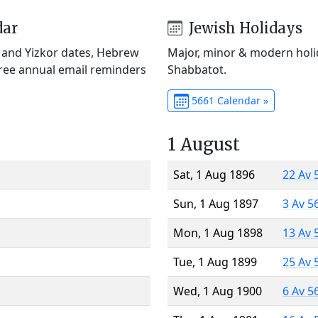
dar
Jewish Holidays
) and Yizkor dates, Hebrew
Major, minor & modern holid
Free annual email reminders
Shabbatot.
5661 Calendar »
1 August
Sat, 1 Aug 1896
22 Av 
Sun, 1 Aug 1897
3 Av 5
Mon, 1 Aug 1898
13 Av 
Tue, 1 Aug 1899
25 Av 
Wed, 1 Aug 1900
6 Av 5