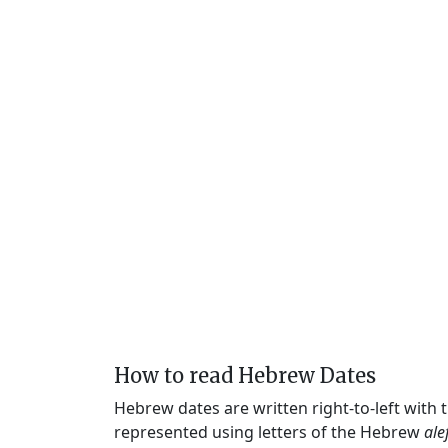
How to read Hebrew Dates
Hebrew dates are written right-to-left with
represented using letters of the Hebrew
ale