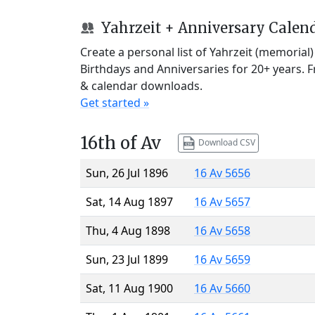
Yahrzeit + Anniversary Calen
Create a personal list of Yahrzeit (memorial
Birthdays and Anniversaries for 20+ years. 
& calendar downloads.
Get started »
16th of Av
Download CSV
Sun, 26 Jul 1896
16 Av 5656
Sat, 14 Aug 1897
16 Av 5657
Thu, 4 Aug 1898
16 Av 5658
Sun, 23 Jul 1899
16 Av 5659
Sat, 11 Aug 1900
16 Av 5660