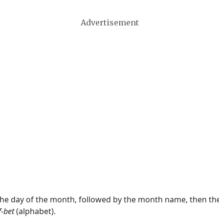
Advertisement
 the day of the month, followed by the month name, then t
f-bet
(alphabet).