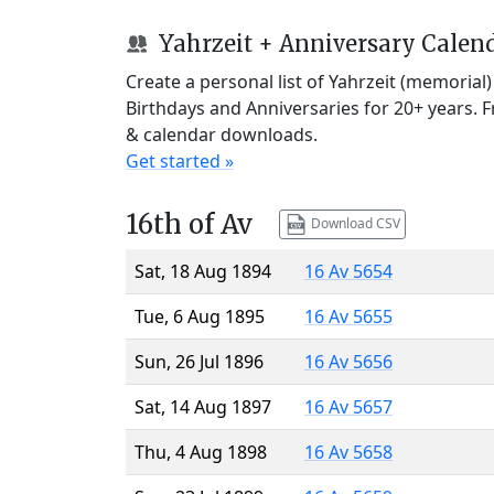
Yahrzeit + Anniversary Calen
Create a personal list of Yahrzeit (memorial
Birthdays and Anniversaries for 20+ years. 
& calendar downloads.
Get started »
16th of Av
Download CSV
Sat, 18 Aug 1894
16 Av 5654
Tue, 6 Aug 1895
16 Av 5655
Sun, 26 Jul 1896
16 Av 5656
Sat, 14 Aug 1897
16 Av 5657
Thu, 4 Aug 1898
16 Av 5658