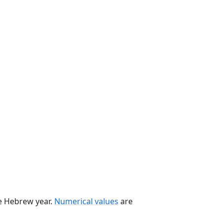
he Hebrew year.
Numerical values
are