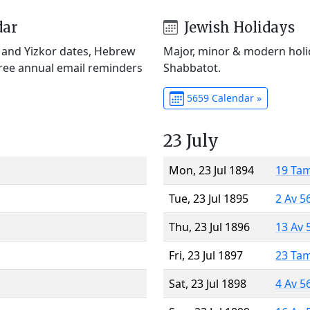
dar
Jewish Holidays
) and Yizkor dates, Hebrew
Major, minor & modern holid
Free annual email reminders
Shabbatot.
5659 Calendar »
23 July
Mon, 23 Jul 1894
19 Ta
Tue, 23 Jul 1895
2 Av 5
Thu, 23 Jul 1896
13 Av 
Fri, 23 Jul 1897
23 Ta
Sat, 23 Jul 1898
4 Av 5