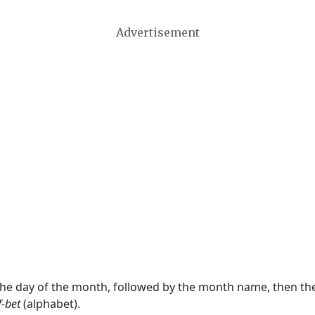
Advertisement
 the day of the month, followed by the month name, then t
f-bet
(alphabet).