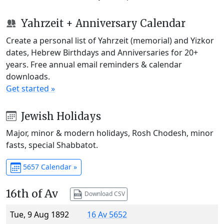
Yahrzeit + Anniversary Calendar
Create a personal list of Yahrzeit (memorial) and Yizkor
dates, Hebrew Birthdays and Anniversaries for 20+
years. Free annual email reminders & calendar
downloads.
Get started »
Jewish Holidays
Major, minor & modern holidays, Rosh Chodesh, minor
fasts, special Shabbatot.
5657 Calendar »
16th of Av
Download CSV
Tue, 9 Aug 1892
16 Av 5652