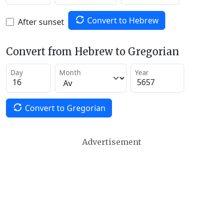
Convert to Hebrew
After sunset
Convert from Hebrew to Gregorian
Day
Month
Year
Convert to Gregorian
Advertisement