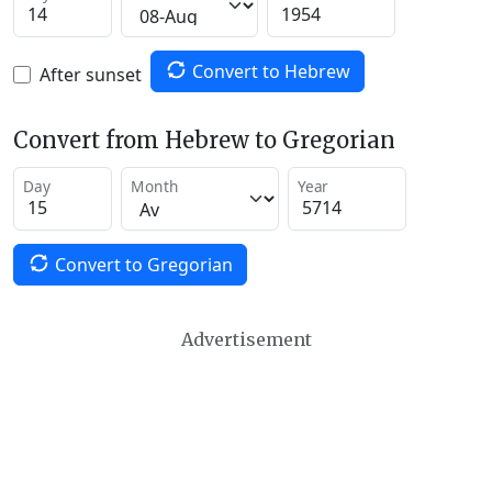
Convert to Hebrew
After sunset
Convert from Hebrew to Gregorian
Day
Month
Year
Convert to Gregorian
Advertisement