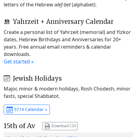
letters of the Hebrew
alef-bet
(alphabet).
Yahrzeit + Anniversary Calendar
Create a personal list of Yahrzeit (memorial) and Yizkor
dates, Hebrew Birthdays and Anniversaries for 20+
years. Free annual email reminders & calendar
downloads.
Get started »
Jewish Holidays
Major, minor & modern holidays, Rosh Chodesh, minor
fasts, special Shabbatot.
5714 Calendar »
15th of Av
Download CSV