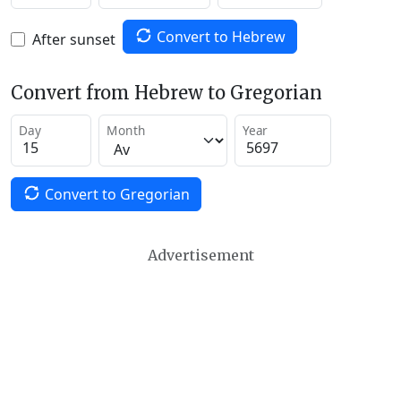
Convert to Hebrew
After sunset
Convert from Hebrew to Gregorian
Day
Month
Year
Convert to Gregorian
Advertisement