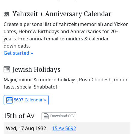
Yahrzeit + Anniversary Calendar
Create a personal list of Yahrzeit (memorial) and Yizkor
dates, Hebrew Birthdays and Anniversaries for 20+
years. Free annual email reminders & calendar
downloads.
Get started »
Jewish Holidays
Major, minor & modern holidays, Rosh Chodesh, minor
fasts, special Shabbatot.
5697 Calendar »
15th of Av
Download CSV
Wed, 17 Aug 1932
15 Av 5692