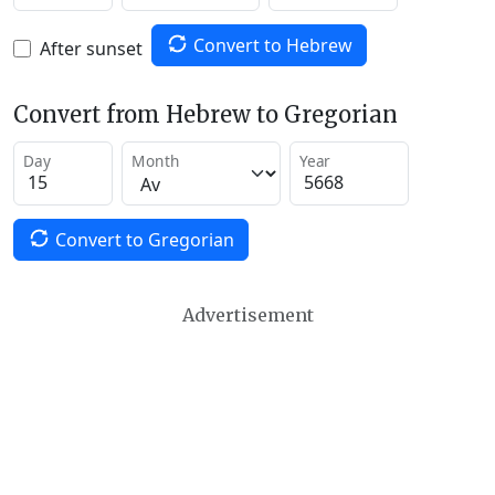
Convert to Hebrew
After sunset
Convert from Hebrew to Gregorian
Day
Month
Year
Convert to Gregorian
Advertisement