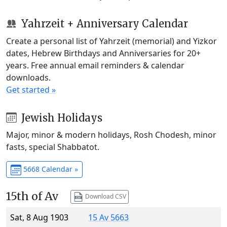
Yahrzeit + Anniversary Calendar
Create a personal list of Yahrzeit (memorial) and Yizkor
dates, Hebrew Birthdays and Anniversaries for 20+
years. Free annual email reminders & calendar
downloads.
Get started »
Jewish Holidays
Major, minor & modern holidays, Rosh Chodesh, minor
fasts, special Shabbatot.
5668 Calendar »
15th of Av
Download CSV
Sat, 8 Aug 1903
15 Av 5663