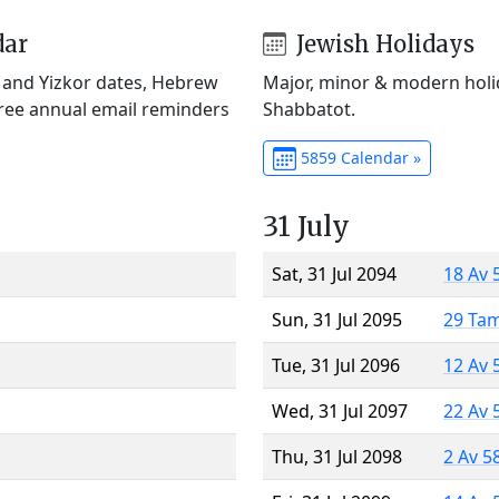
dar
Jewish Holidays
) and Yizkor dates, Hebrew
Major, minor & modern holid
Free annual email reminders
Shabbatot.
5859 Calendar »
31 July
Sat, 31 Jul 2094
18 Av 
Sun, 31 Jul 2095
29 Ta
Tue, 31 Jul 2096
12 Av 
Wed, 31 Jul 2097
22 Av 
Thu, 31 Jul 2098
2 Av 5