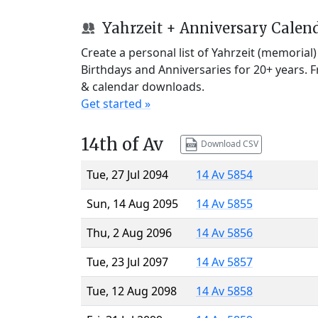
Yahrzeit + Anniversary Calen
Create a personal list of Yahrzeit (memorial
Birthdays and Anniversaries for 20+ years. 
& calendar downloads.
Get started »
14th of Av
Download CSV
Tue, 27 Jul 2094
14 Av 5854
Sun, 14 Aug 2095
14 Av 5855
Thu, 2 Aug 2096
14 Av 5856
Tue, 23 Jul 2097
14 Av 5857
Tue, 12 Aug 2098
14 Av 5858