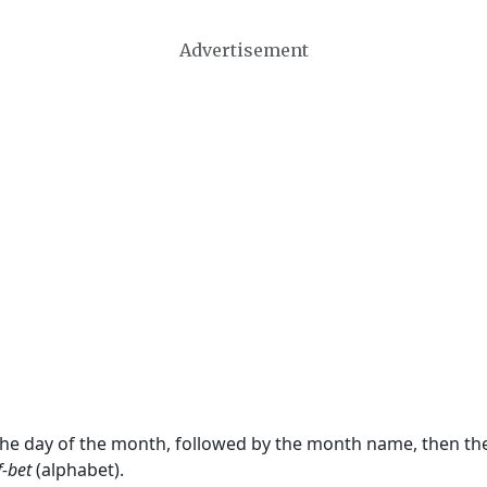
Advertisement
 the day of the month, followed by the month name, then t
f-bet
(alphabet).