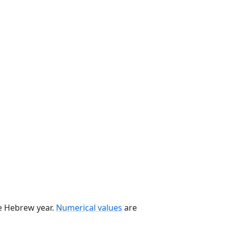
he Hebrew year.
Numerical values
are