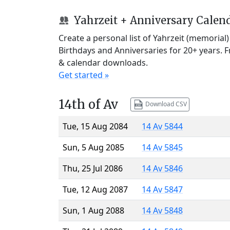
Yahrzeit + Anniversary Calen
Create a personal list of Yahrzeit (memorial
Birthdays and Anniversaries for 20+ years. 
& calendar downloads.
Get started »
14th of Av
Download CSV
Tue, 15 Aug 2084
14 Av 5844
Sun, 5 Aug 2085
14 Av 5845
Thu, 25 Jul 2086
14 Av 5846
Tue, 12 Aug 2087
14 Av 5847
Sun, 1 Aug 2088
14 Av 5848