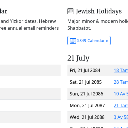
dar
Jewish Holidays
) and Yizkor dates, Hebrew
Major, minor & modern holid
Free annual email reminders
Shabbatot.
5849 Calendar »
21 July
Fri, 21 Jul 2084
18 Ta
Sat, 21 Jul 2085
28 Ta
Sun, 21 Jul 2086
10 Av 
Mon, 21 Jul 2087
21 Ta
Wed, 21 Jul 2088
3 Av 5