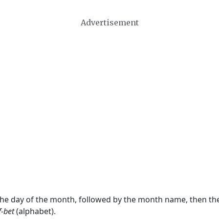
Advertisement
 the day of the month, followed by the month name, then t
f-bet
(alphabet).