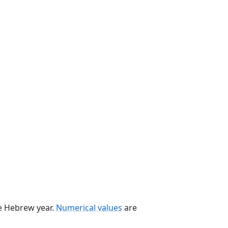
he Hebrew year.
Numerical values
are