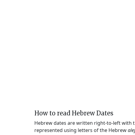
How to read Hebrew Dates
Hebrew dates are written right-to-left with
represented using letters of the Hebrew
ale