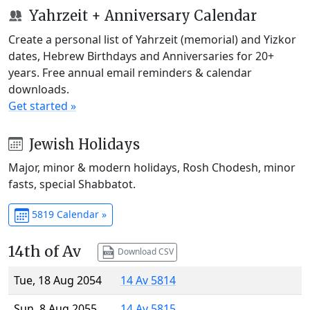
Yahrzeit + Anniversary Calendar
Create a personal list of Yahrzeit (memorial) and Yizkor
dates, Hebrew Birthdays and Anniversaries for 20+
years. Free annual email reminders & calendar
downloads.
Get started »
Jewish Holidays
Major, minor & modern holidays, Rosh Chodesh, minor
fasts, special Shabbatot.
5819 Calendar »
14th of Av
Download CSV
Tue, 18 Aug 2054
14 Av 5814
Sun, 8 Aug 2055
14 Av 5815