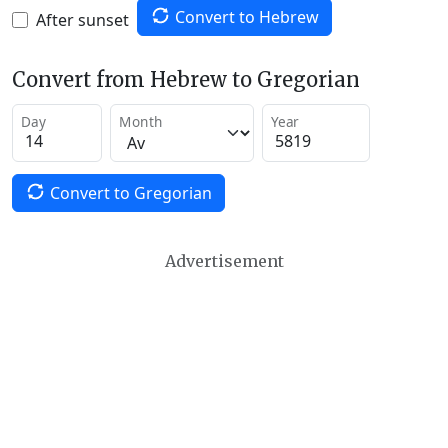
Convert to Hebrew
After sunset
Convert from Hebrew to Gregorian
Day
Month
Year
Convert to Gregorian
Advertisement