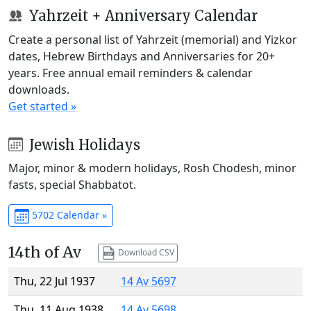
Yahrzeit + Anniversary Calendar
Create a personal list of Yahrzeit (memorial) and Yizkor
dates, Hebrew Birthdays and Anniversaries for 20+
years. Free annual email reminders & calendar
downloads.
Get started »
Jewish Holidays
Major, minor & modern holidays, Rosh Chodesh, minor
fasts, special Shabbatot.
5702 Calendar »
14th of Av
Download CSV
Thu, 22 Jul 1937
14 Av 5697
Thu, 11 Aug 1938
14 Av 5698