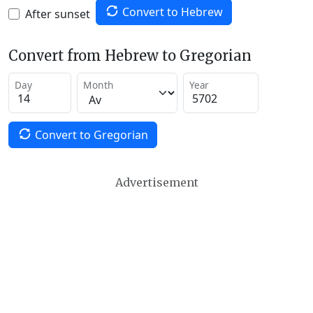
Convert to Hebrew
After sunset
Convert from Hebrew to Gregorian
Day
Month
Year
Convert to Gregorian
Advertisement