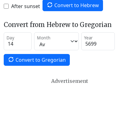
Convert to Hebrew
After sunset
Convert from Hebrew to Gregorian
Day
Month
Year
Convert to Gregorian
Advertisement