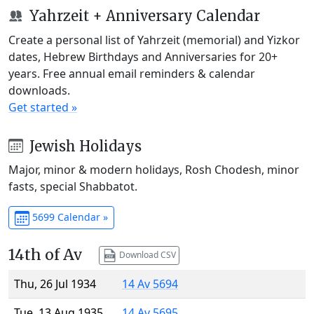
Yahrzeit + Anniversary Calendar
Create a personal list of Yahrzeit (memorial) and Yizkor
dates, Hebrew Birthdays and Anniversaries for 20+
years. Free annual email reminders & calendar
downloads.
Get started »
Jewish Holidays
Major, minor & modern holidays, Rosh Chodesh, minor
fasts, special Shabbatot.
5699 Calendar »
14th of Av
Download CSV
Thu, 26 Jul 1934
14 Av 5694
Tue, 13 Aug 1935
14 Av 5695